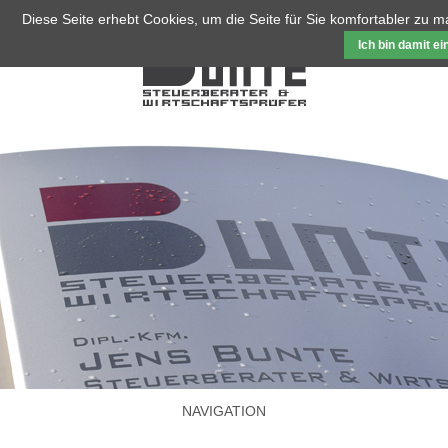
Diese Seite erhebt Cookies, um die Seite für Sie komfortabler zu 
Ich bin damit e
NAVIGATION