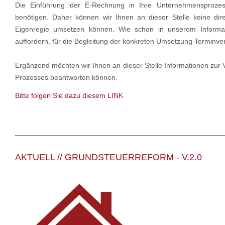
Die Einführung der E-Rechnung in Ihre Unternehmensprozess
benötigen. Daher können wir Ihnen an dieser Stelle keine dir
Eigenregie umsetzen können. Wie schon in unserem Informat
auffordern, für die Begleitung der konkreten Umsetzung Terminver
Ergänzend möchten wir Ihnen an dieser Stelle Informationen zur V
Prozesses beantworten können.
Bitte folgen Sie dazu diesem LINK
____________________________________________________
AKTUELL // GRUNDSTEUERREFORM - V.2.0