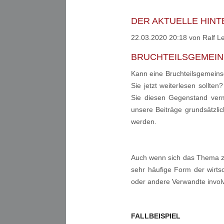
DER AKTUELLE HINT
22.03.2020 20:18
von Ralf 
BRUCHTEILSGEMEIN
Kann eine Bruchteilsgemein
Sie jetzt weiterlesen soll
Sie diesen Gegenstand verm
unsere Beiträge grundsätzlic
werden.
Auch wenn sich das Thema zun
sehr häufige Form der wirts
oder andere Verwandte involv
FALLBEISPIEL