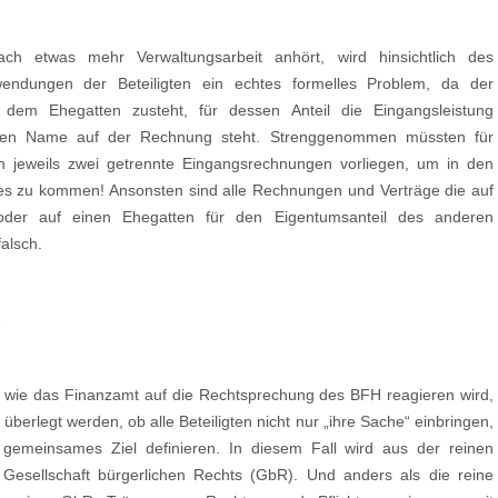
h etwas mehr Verwaltungsarbeit anhört, wird hinsichtlich des
endungen der Beteiligten ein echtes formelles Problem, da der
dem Ehegatten zusteht, für dessen Anteil die Eingangsleistung
sen Name auf der Rechnung steht. Strenggenommen müssten für
en jeweils zwei getrennte Eingangsrechnungen vorliegen, um in den
s zu kommen! Ansonsten sind alle Rechnungen und Verträge die auf
der auf einen Ehegatten für den Eigentumsanteil des anderen
falsch.
G
st, wie das Finanzamt auf die Rechtsprechung des BFH reagieren wird,
e überlegt werden, ob alle Beteiligten nicht nur „ihre Sache“ einbringen,
gemeinsames Ziel definieren. In diesem Fall wird aus der reinen
 Gesellschaft bürgerlichen Rechts (GbR). Und anders als die reine