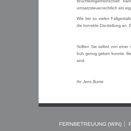
Bruchteilsgemeinschaft k
umsatzsteuerrechtlich ein e
Wie bei so vielen Fallgestal
die korrekte Darstellung an. 
Sollten Sie selbst von einer
früh genug geben konnte. Bei
sind.
Ihr Jens Bunte
FERNBETREUUNG (WIN)
Navigation