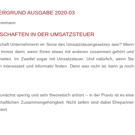
ERGRUND AUSGABE 2020-03
Lessmann
SCHAFTEN IN DER UMSATZSTEUER
schaft Unternehmerin im Sinne des Umsatzsteuergesetzes sein? Wann
ten? Immer dann, wenn Ihnen etwas mit anderen zusammen gehört und
ieten. Im Zweifel sogar mit Umsatzsteuer. Und natürlich, wenn Sie
h interessant und informativ finden. Denn was nicht ist, kann ja noch
ächst sperrig und sehr theoretisch anhört – in der Praxis ist es eine
chaftlichen Zusammengehörigkeit. Nicht selten sind dabei Ehepartner
iert.