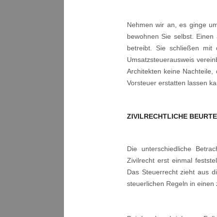
Nehmen wir an, es ginge um
bewohnen Sie selbst. Einen a
betreibt. Sie schließen mi
Umsatzsteuerausweis vereinba
Architekten keine Nachteile,
Vorsteuer erstatten lassen ka
ZIVILRECHTLICHE BEURT
Die unterschiedliche Betrac
Zivilrecht erst einmal festst
Das Steuerrecht zieht aus 
steuerlichen Regeln in einen 