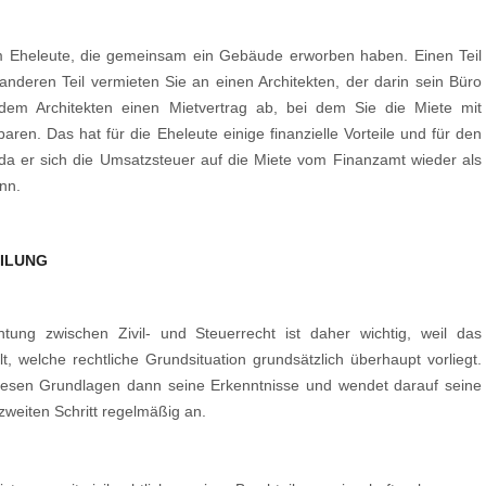
 Eheleute, die gemeinsam ein Gebäude erworben haben. Einen Teil
nderen Teil vermieten Sie an einen Architekten, der darin sein Büro
t dem Architekten einen Mietvertrag ab, bei dem Sie die Miete mit
ren. Das hat für die Eheleute einige finanzielle Vorteile und für den
 da er sich die Umsatzsteuer auf die Miete vom Finanzamt wieder als
nn.
EILUNG
htung zwischen Zivil- und Steuerrecht ist daher wichtig, weil das
ellt, welche rechtliche Grundsituation grundsätzlich überhaupt vorliegt.
diesen Grundlagen dann seine Erkenntnisse und wendet darauf seine
zweiten Schritt regelmäßig an.