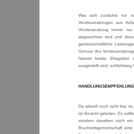
Was sich zunächst nur nac
Vorsteuerabzuges aus Aufw
Vorsteuerabzug immer nur 
abgerechnet wird und des
gemeinschaftliche Leistung
Genuss des Vorsteuerabzuge
Namen beider Ehegatten o
ausgestellt sind, schlichtweg 
HANDLUNGSEMPFEHLUN
Da aktuell noch nicht klar i
ist Vorsicht geboten. Es sollt
sondern daneben noch ein 
Bruchteilsgemeinschaft eine